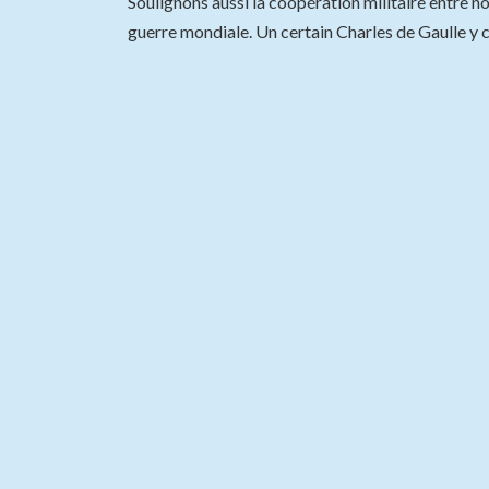
Soulignons aussi la coopération militaire entre n
guerre mondiale. Un certain Charles de Gaulle y 