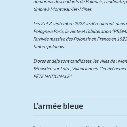
nombreux descendants de Polonais, candidate pour
timbre à Montceau-les-Mines.
Les 2 et 3 septembre 2023 se dérouleront dans qu
Pologne à Paris, la vente et l’oblitération ”P
l’arrivée massive des Polonais en France en 192
timbre polonais.
D’ores et déjà sont candidates, les villes de : M
Sébastien sur Loire, Valenciennes. Cet évènement 
FÊTE NATIONALE.”
L’armée bleue