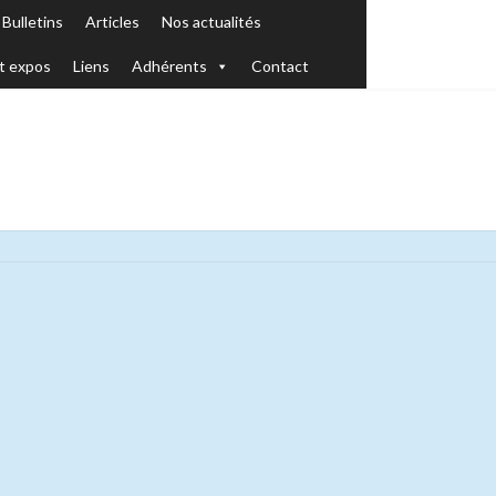
Bulletins
Articles
Nos actualités
t expos
Liens
Adhérents
Contact