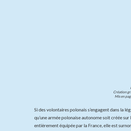
Création gr
Mis en pag
Si des volontaires polonais s’engagent dans la lég
qu’une armée polonaise autonome soit créée sur l
entièrement équipée par la France, elle est surno