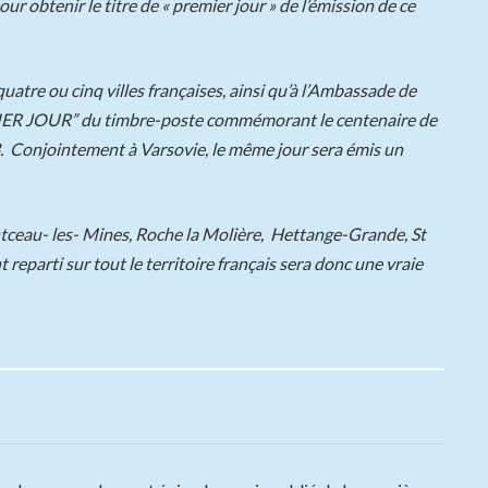
 obtenir le titre de « premier jour » de l’émission de ce
atre ou cinq villes françaises, ainsi qu’à l’Ambassade de
REMIER JOUR” du timbre-poste commémorant le centenaire de
3. Conjointement à Varsovie, le même jour sera émis un
ontceau- les- Mines, Roche la Molière, Hettange-Grande, St
reparti sur tout le territoire français sera donc une vraie