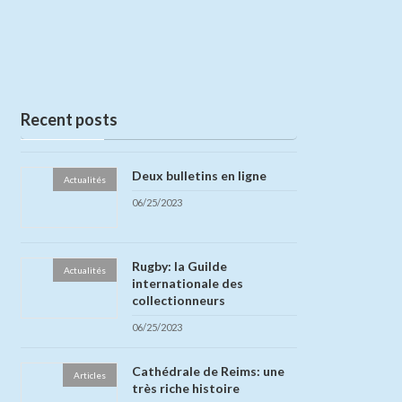
Recent posts
Deux bulletins en ligne
Actualités
06/25/2023
Rugby: la Guilde
Actualités
internationale des
collectionneurs
06/25/2023
Cathédrale de Reims: une
Articles
très riche histoire