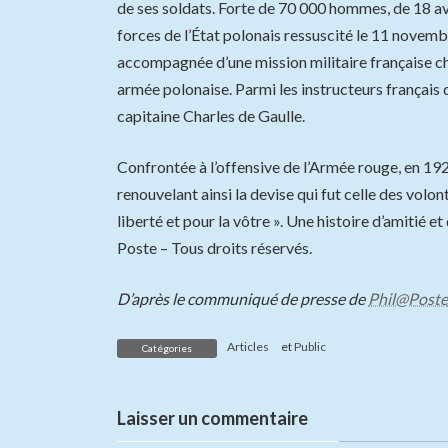
de ses soldats. Forte de 70 000 hommes, de 18 av
forces de l’État polonais ressuscité le 11 novemb
accompagnée d’une mission militaire française ch
armée polonaise. Parmi les instructeurs français q
capitaine Charles de Gaulle.
Confrontée à l’offensive de l’Armée rouge, en 1920
renouvelant ainsi la devise qui fut celle des volon
liberté et pour la vôtre ». Une histoire d’amitié
Poste – Tous droits réservés.
D’après le communiqué de presse de
Phil@Poste
Articles
et
Public
Catégories
Laisser un commentaire