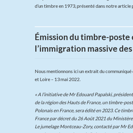
d’un timbre en 1973, présenté dans notre article
Émission du timbre-poste
l’immigration massive des
Nous mentionnons ici un extrait du communiqué 
et Loire – 13 mai 2022.
« A l’initiative de Mr Edouard Papalski, préside
de la région des Hauts de France, un timbre-pos
Polonais en France, sera édité en 2023. Ce timbr
France par décret du 26 Août 2021 du Ministère d
Le jumelage Montceau-Zory, contacté par Mr Ed