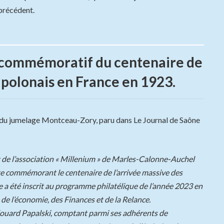
 précédent.
 commémoratif du centenaire de
 polonais en France en 1923.
du jumelage Montceau-Zory, paru dans Le Journal de Saône
nt de l’association « Millenium » de Marles-Calonne-Auchel
te commémorant le centenaire de l’arrivée massive des
e a été inscrit au programme philatélique de l’année 2023 en
e l’économie, des Finances et de la Relance.
ouard Papalski, comptant parmi ses adhérents de