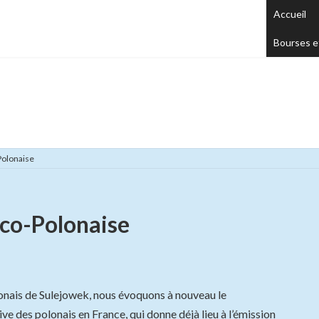
Accueil
Bourses e
Plus …
Polonaise
nco-Polonaise
olonais de Sulejowek, nous évoquons à nouveau le
e des polonais en France, qui donne déjà lieu à l’émission