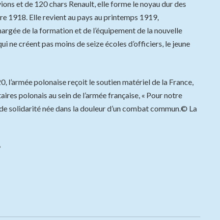
ions et de 120 chars Renault, elle forme le noyau dur des
re 1918. Elle revient au pays au printemps 1919,
argée de la formation et de l’équipement de la nouvelle
ui ne créent pas moins de seize écoles d’officiers, le jeune
, l’armée polonaise reçoit le soutien matériel de la France,
taires polonais au sein de l’armée française, « Pour notre
 et de solidarité née dans la douleur d’un combat commun.© La