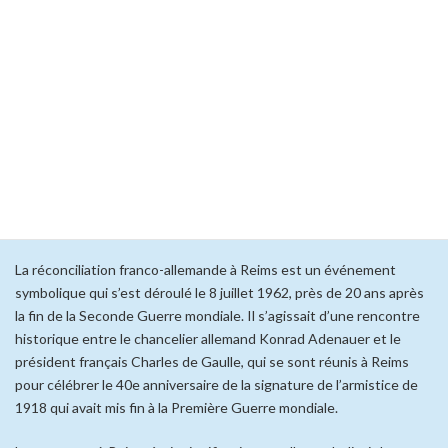
Cliquez pour accepter les cookies
marketing et activer ce contenu
La réconciliation franco allemande
La réconciliation franco-allemande à Reims est un événement
symbolique qui s’est déroulé le 8 juillet 1962, près de 20 ans après
la fin de la Seconde Guerre mondiale. Il s’agissait d’une rencontre
historique entre le chancelier allemand Konrad Adenauer et le
président français Charles de Gaulle, qui se sont réunis à Reims
pour célébrer le 40e anniversaire de la signature de l’armistice de
1918 qui avait mis fin à la Première Guerre mondiale.